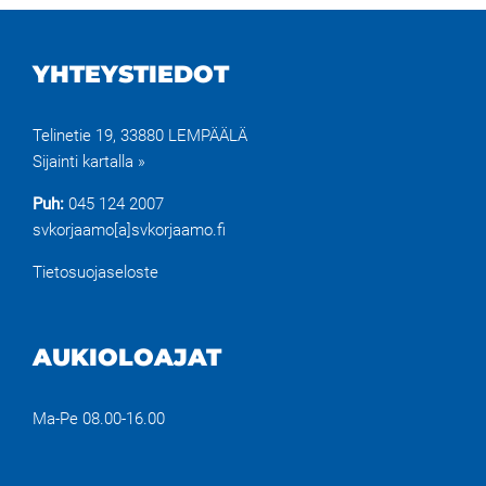
YHTEYSTIEDOT
Telinetie 19, 33880 LEMPÄÄLÄ
Sijainti kartalla »
Puh:
045 124 2007
svkorjaamo[a]svkorjaamo.fi
Tietosuojaseloste
AUKIOLOAJAT
Ma-Pe 08.00-16.00