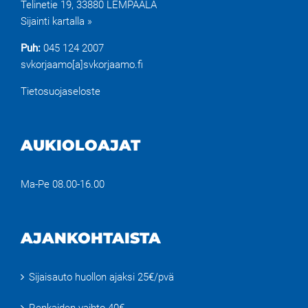
Telinetie 19, 33880 LEMPÄÄLÄ
Sijainti kartalla »
Puh:
045 124 2007
svkorjaamo[a]svkorjaamo.fi
Tietosuojaseloste
AUKIOLOAJAT
Ma-Pe 08.00-16.00
AJANKOHTAISTA
Sijaisauto huollon ajaksi 25€/pvä