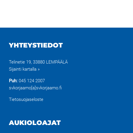
YHTEYSTIEDOT
Telinetie 19, 33880 LEMPÄÄLÄ
Sijainti kartalla »
Puh:
045 124 2007
svkorjaamo[a]svkorjaamo.fi
Tietosuojaseloste
AUKIOLOAJAT